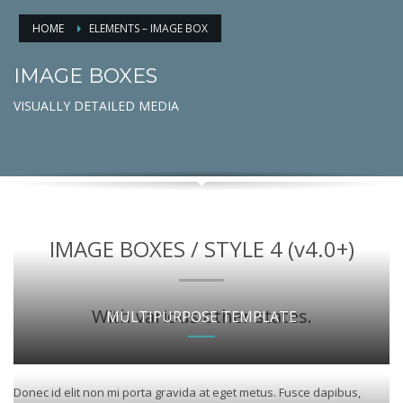
HOME
ELEMENTS – IMAGE BOX
IMAGE BOXES
VISUALLY DETAILED MEDIA
IMAGE BOXES / STYLE 4 (v4.0+)
With various other states.
MULTIPURPOSE TEMPLATE
Donec id elit non mi porta gravida at eget metus. Fusce dapibus,