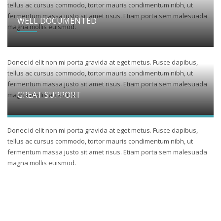
tellus ac cursus commodo, tortor mauris condimentum nibh, ut
fermentum massa justo sit amet risus. Etiam porta sem malesuada
WELL DOCUMENTED
magna mollis euismod.
Donec id elit non mi porta gravida at eget metus. Fusce dapibus,
tellus ac cursus commodo, tortor mauris condimentum nibh, ut
fermentum massa justo sit amet risus. Etiam porta sem malesuada
GREAT SUPPORT
magna mollis euismod.
Donec id elit non mi porta gravida at eget metus. Fusce dapibus,
tellus ac cursus commodo, tortor mauris condimentum nibh, ut
fermentum massa justo sit amet risus. Etiam porta sem malesuada
magna mollis euismod.