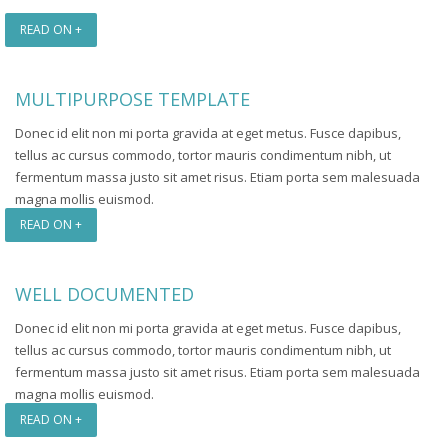
READ ON +
MULTIPURPOSE TEMPLATE
Donec id elit non mi porta gravida at eget metus. Fusce dapibus,
tellus ac cursus commodo, tortor mauris condimentum nibh, ut
fermentum massa justo sit amet risus. Etiam porta sem malesuada
magna mollis euismod.
READ ON +
WELL DOCUMENTED
Donec id elit non mi porta gravida at eget metus. Fusce dapibus,
tellus ac cursus commodo, tortor mauris condimentum nibh, ut
fermentum massa justo sit amet risus. Etiam porta sem malesuada
magna mollis euismod.
READ ON +